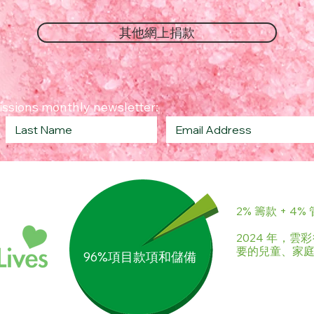
其他網上捐款
Missions monthly newsletter:
2% 籌款 + 4%
2024 年，雲
要的兒童、家
96%項目款項和儲備