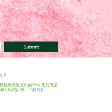
Submit
 管理
彩行動總營運支出的96% 用於有需
庭和社區的計畫。
了解更多