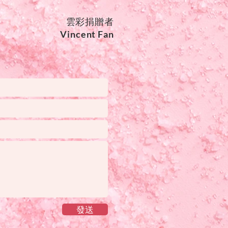
雲彩捐贈者
Vincent Fan
發送