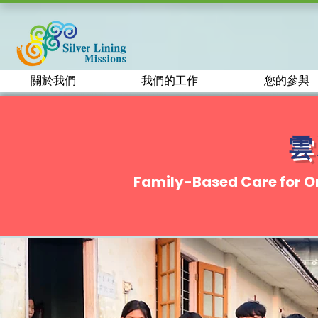
關於我們
我們的工作
您的參與
雲
Family-Based Care for O