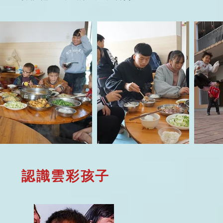
認識雲彩孩子