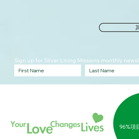
Sign up for Silver Lining Missions monthly newsl
96%