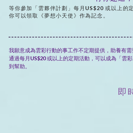
等你參加「雲夥伴計劃」每月US$20 或以上的
你可以領取《夢想小天使》作為記念。
我願意成為雲彩行動的事工作不定期提供，助養有需
通過每月US$20 或以上的定期活動，可以成為「
到幫助。
即