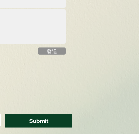
發送
Submit