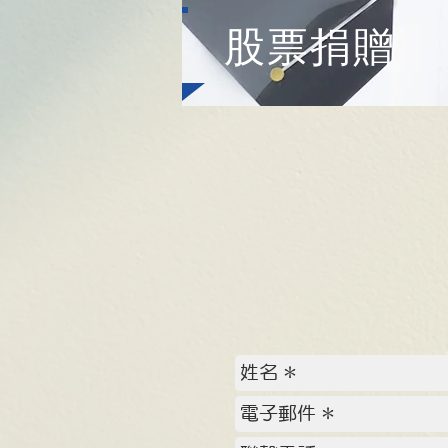
​股票捐贈