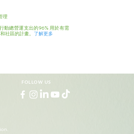
 管理
彩行動總營運支出的96% 用於有需
庭和社區的計畫。
了解更多
FOLLOW US
ion.